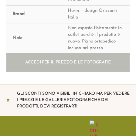
Horm – design Orizzonti
Brand
Italia
Non esposto fisicamente in
outlet perché il prodotto è
Note
nuovo. Piano ortopedico
incluso nel prezzo
ACCEDI PER IL PREZZO E LE FOTOGRAFIE
GLI SCONTI SONO VISIBILI IN CHIARO MA PER VEDERE
I PREZZI E LE GALLERIE FOTOGRAFICHE DEI
PRODOTTI, DEVI REGISTRARTI