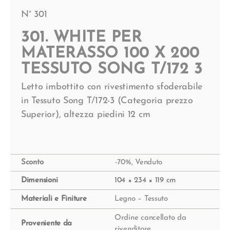
N° 301
301. WHITE PER
MATERASSO 100 X 200
TESSUTO SONG T/172 3
Letto imbottito con rivestimento sfoderabile
in Tessuto Song T/172-3 (Categoria prezzo
Superior), altezza piedini 12 cm
Sconto
-70%
,
Venduto
Dimensioni
104 × 234 × 119 cm
Materiali e Finiture
Legno – Tessuto
Ordine cancellato da
Proveniente da
rivenditore