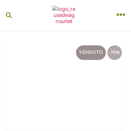
VENDUTO
-70%