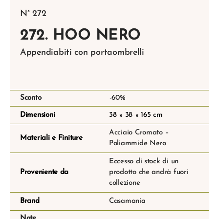
N° 272
272. HOO NERO
Appendiabiti con portaombrelli
Sconto
-60%
Dimensioni
38 × 38 × 165 cm
Acciaio Cromato –
Materiali e Finiture
Poliammide Nero
Eccesso di stock di un
Proveniente da
prodotto che andrà fuori
collezione
Brand
Casamania
Note