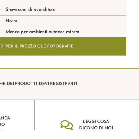
Showroom di rivenditore
Horm
Idoneo per ambienti outdoor estremi
DI PER IL PREZZO E LE FOTOGRAFIE
HE DEI PRODOTTI, DEVI REGISTRARTI
ANDA
LEGGI COSA
DO
DICONO DI NOI
RM