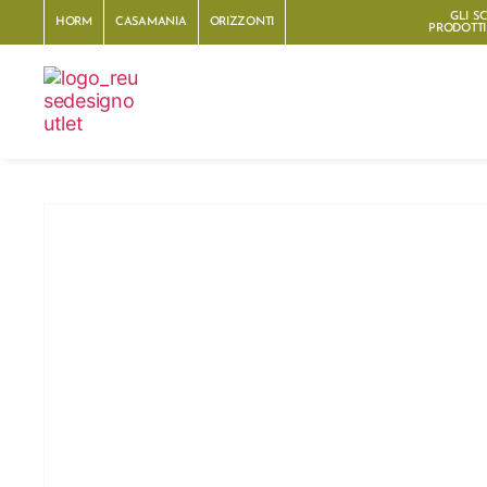
GLI S
HORM
CASAMANIA
ORIZZONTI
PRODOTTI 