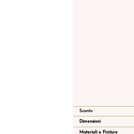
Sconto
Dimensioni
Materiali e Finiture