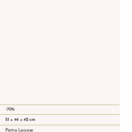
-70%
51 × 44 × 42 cm
Pietra Leccese