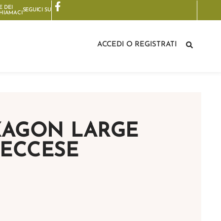
E DEI
SEGUICI SU
HIAMA
CI
ACCEDI O REGISTRATI
EXAGON LARGE
LECCESE