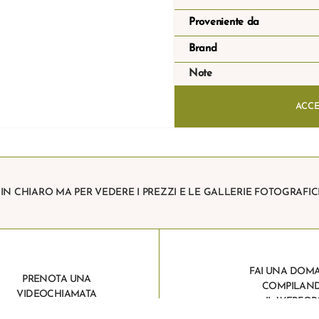
Proveniente da
Brand
Note
ACCE
I IN CHIARO MA PER VEDERE I PREZZI E LE GALLERIE FOTOGRAFIC
FAI UNA DOM
PRENOTA UNA
COMPILAN
VIDEOCHIAMATA
IL WEBFO