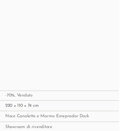
-70%
,
Venduto
220 × 110 × 74 cm
Noce Canaletto e Marmo Emeprador Dark
Showroom di rivenditore