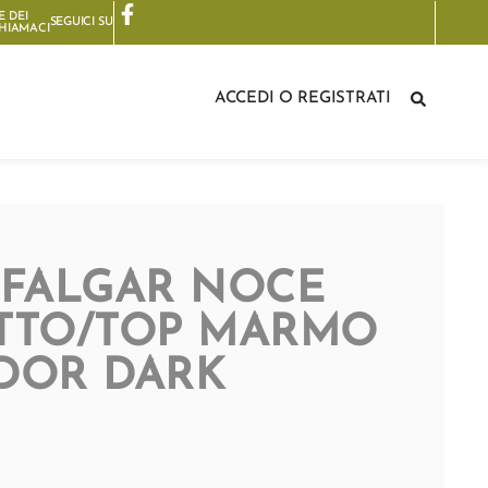
E DEI
SEGUICI SU
HIAMA
CI
ACCEDI O REGISTRATI
RAFALGAR NOCE
TTO/TOP MARMO
DOR DARK