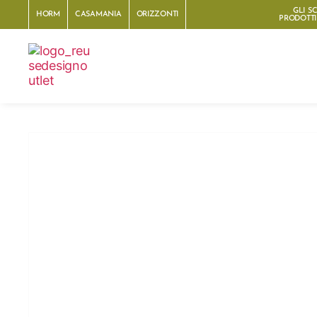
GLI S
HORM
CASAMANIA
ORIZZONTI
PRODOTTI 