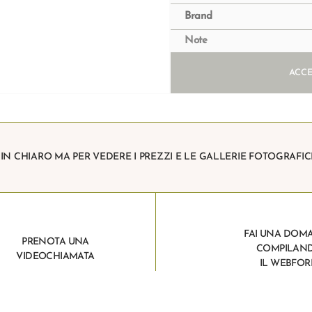
Brand
Note
ACCE
I IN CHIARO MA PER VEDERE I PREZZI E LE GALLERIE FOTOGRAFIC
FAI UNA DOM
PRENOTA UNA
COMPILAN
VIDEOCHIAMATA
IL WEBFO