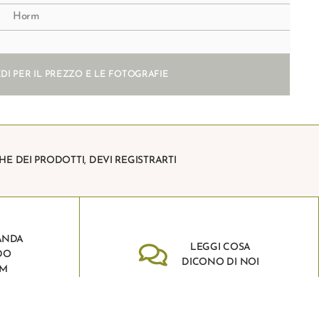
Horm
DI PER IL PREZZO E LE FOTOGRAFIE
HE DEI PRODOTTI, DEVI REGISTRARTI
ANDA
LEGGI COSA
DO
DICONO DI NOI
RM