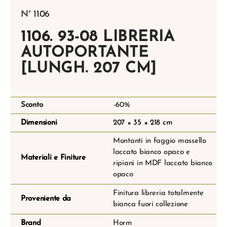
N° 1106
1106. 93-08 LIBRERIA
AUTOPORTANTE
[LUNGH. 207 CM]
Sconto
-60%
Dimensioni
207 × 35 × 218 cm
Montanti in faggio massello
laccato bianco opaco e
Materiali e Finiture
ripiani in MDF laccato bianco
opaco
Finitura libreria totalmente
Proveniente da
bianca fuori collezione
Brand
Horm