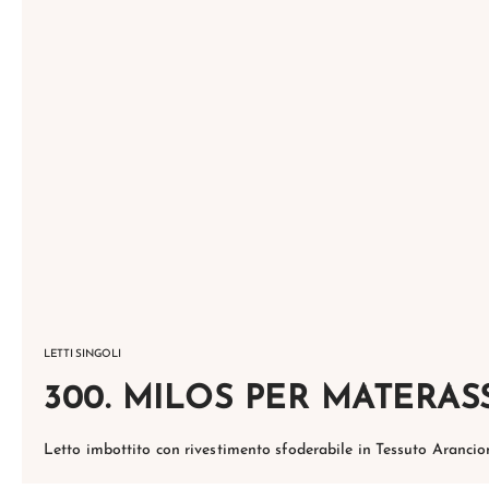
LETTI SINGOLI
300. MILOS PER MATERAS
Letto imbottito con rivestimento sfoderabile in Tessuto Aranci