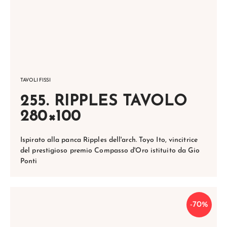
TAVOLI FISSI
255. RIPPLES TAVOLO
280×100
Ispirato alla panca Ripples dell'arch. Toyo Ito, vincitrice
del prestigioso premio Compasso d'Oro istituito da Gio
Ponti
-70%