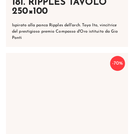
181. RIPPLES TAVOLO
250×100
Ispirato alla panca Ripples dell'arch. Toyo Ito, vincitrice
del prestigioso premio Compasso d'Oro istituito da Gio
Ponti
-70%